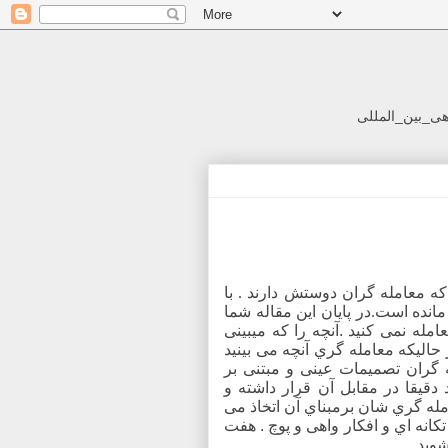
هی_بین_المللی
که معامله گران دوستش دارند . با
نده است.در پایان این مقاله شما
عامله نمی کنید
.
آنچه را که میبینی
 حالیکه معامله گري آنچه می بینید
 گران تصمیمات عینی و مبتنی بر
دقیقا در مقابل آن قرار داشته و
ه گري شان برمبناي آن اتخاذ می
انه اي و افکار واهی و پوچ
.
هفت
شوید