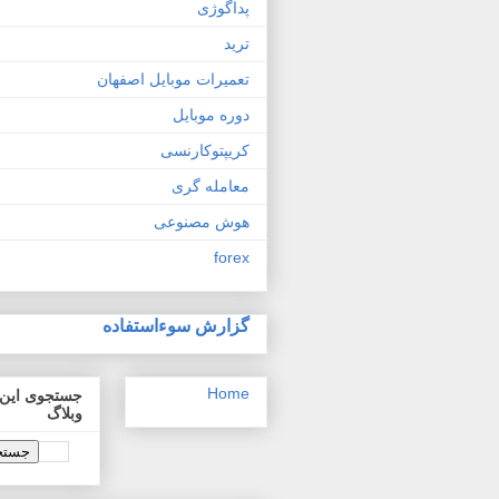
پداگوژی
ترید
تعمیرات موبایل اصفهان
دوره موبایل
کریپتوکارنسی
معامله گری
هوش مصنوعی
forex
گزارش سوءاستفاده
Home
جستجوی این
وبلاگ