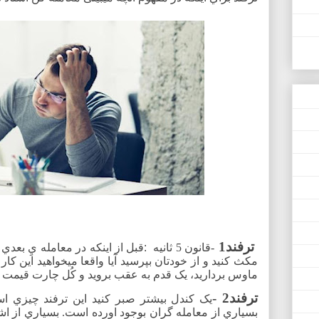
ترفند1
-قانون 5 ثانیه
:
قبل از اینکه در معامله يِ بعدي 
مکث کنید و از خودتان بپرسید آیا واقعا میخواهید این کار 
ماوس بردارید، یک قدم به عقب بروید و کُل چارت قیمت را
ترفند2 -
یک کندل بیشتر صبر کنید این ترفند چیزي ا
بسیاري از معامله گران بوجود اورده است. بسیاري از اش