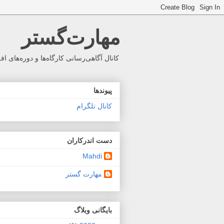
مهارت‌گستر
کانال آگاهی‌رسانی کارگاه‌ها و دوره‌ه
پیوندها
کانال تلگرام
دست اندرکاران
Mahdi
مهارت گستر
بايگانی وبلاگ